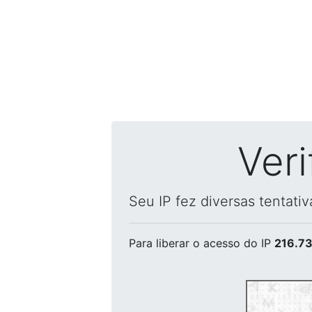
Ver
Seu IP fez diversas tentati
Para liberar o acesso
do IP
216.73