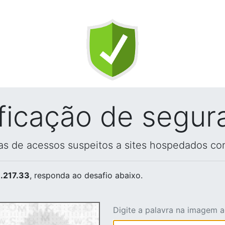
ificação de segur
vas de acessos suspeitos a sites hospedados co
.217.33
, responda ao desafio abaixo.
Digite a palavra na imagem 