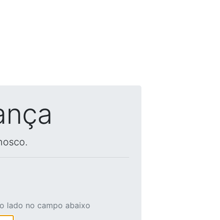
ança
nosco.
ao lado no campo abaixo